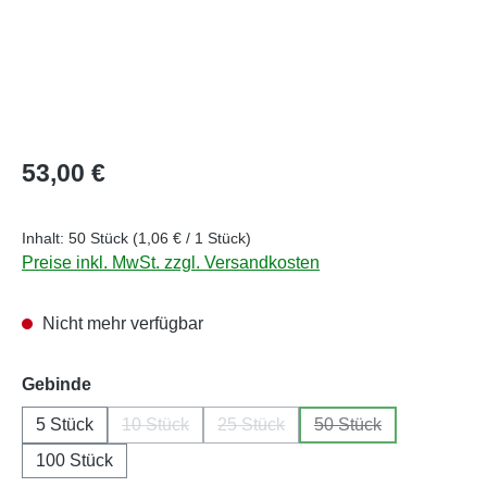
Regulärer Preis:
53,00 €
Inhalt:
50 Stück
(1,06 € / 1 Stück)
Preise inkl. MwSt. zzgl. Versandkosten
Nicht mehr verfügbar
auswählen
Gebinde
5 Stück
10 Stück
25 Stück
50 Stück
(Diese Option ist zurzeit nicht verfügbar.)
(Diese Option ist zurzeit nicht verf
(Diese Option ist zur
100 Stück