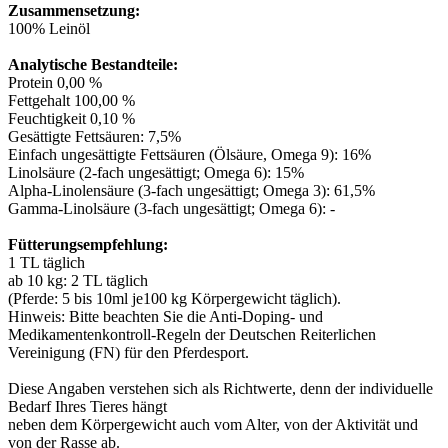
Zusammensetzung:
100% Leinöl
Analytische Bestandteile:
Protein 0,00 %
Fettgehalt 100,00 %
Feuchtigkeit 0,10 %
Gesättigte Fettsäuren: 7,5%
Einfach ungesättigte Fettsäuren (Ölsäure, Omega 9): 16%
Linolsäure (2-fach ungesättigt; Omega 6): 15%
Alpha-Linolensäure (3-fach ungesättigt; Omega 3): 61,5%
Gamma-Linolsäure (3-fach ungesättigt; Omega 6): -
Fütterungsempfehlung:
1 TL täglich
ab 10 kg: 2 TL täglich
(Pferde: 5 bis 10ml je100 kg Körpergewicht täglich).
Hinweis: Bitte beachten Sie die Anti-Doping- und
Medikamentenkontroll-Regeln der Deutschen Reiterlichen
Vereinigung (FN) für den Pferdesport.
Diese Angaben verstehen sich als Richtwerte, denn der individuelle
Bedarf Ihres Tieres hängt
neben dem Körpergewicht auch vom Alter, von der Aktivität und
von der Rasse ab.