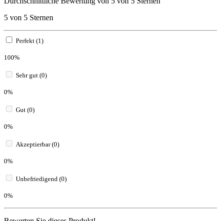
Durchschnittliche Bewertung von 5 von 5 Sternen
5 von 5 Sternen
Perfekt (1)
100%
Sehr gut (0)
0%
Gut (0)
0%
Akzeptierbar (0)
0%
Unbefriedigend (0)
0%
Bewerten Sie dieses Produkt!