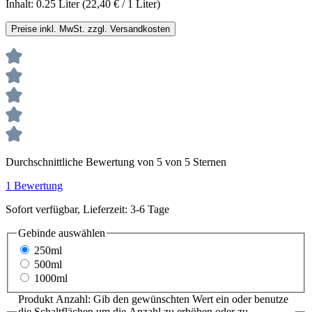
Inhalt:
0.25 Liter
(22,40 € / 1 Liter)
Preise inkl. MwSt. zzgl. Versandkosten
Durchschnittliche Bewertung von 5 von 5 Sternen
1 Bewertung
Sofort verfügbar, Lieferzeit: 3-6 Tage
Gebinde
auswählen
250ml
500ml
1000ml
Produkt Anzahl: Gib den gewünschten Wert ein oder benutze
die Schaltflächen um die Anzahl zu erhöhen oder zu