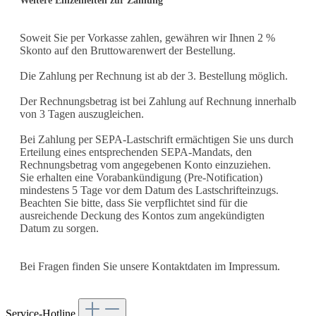
Weitere Einzelheiten zur Zahlung
Soweit Sie per Vorkasse
zahlen, gewähren wir Ihnen
2
%
Skonto auf den Bruttowarenwert der Bestellung.
Die Zahlung per Rechnung ist
ab der 3. Bestellung
möglich.
Der Rechnungsbetrag ist bei Zahlung auf Rechnung innerhalb
von 3 Tagen auszugleichen.
Bei Zahlung per SEPA-Lastschrift ermächtigen Sie uns durch
Erteilung eines entsprechenden SEPA-Mandats, den
Rechnungsbetrag vom angegebenen Konto einzuziehen.
Sie erhalten eine Vorabankündigung (Pre-Notification)
mindestens 5 Tage vor dem Datum des Lastschrifteinzugs.
Beachten Sie bitte, dass Sie verpflichtet sind für die
ausreichende Deckung des Kontos zum angekündigten
Datum zu sorgen.
Bei Fragen finden Sie unsere Kontaktdaten im Impressum.
Service-Hotline