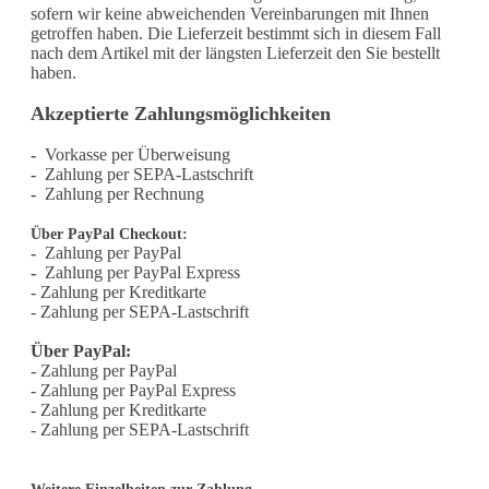
sofern wir keine abweichenden Vereinbarungen mit Ihnen
getroffen haben.
Die Lieferzeit bestimmt sich in diesem Fall
nach dem Artikel mit der längsten Lieferzeit den Sie bestellt
haben.
Akzeptierte Zahlungsmöglichkeiten
-
Vorkasse per Überweisung
-
Zahlung per SEPA-Lastschrift
-
Zahlung per Rechnung
Über PayPal Checkout:
-
Zahlung per PayPal
-
Zahlung per PayPal Express
- Zahlung per Kreditkarte
- Zahlung per SEPA-Lastschrift
Über PayPal:
- Zahlung per PayPal
- Zahlung per PayPal Express
- Zahlung per Kreditkarte
- Zahlung per SEPA-Lastschrift