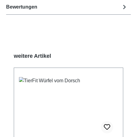
Bewertungen
Produktgalerie überspringen
weitere Artikel