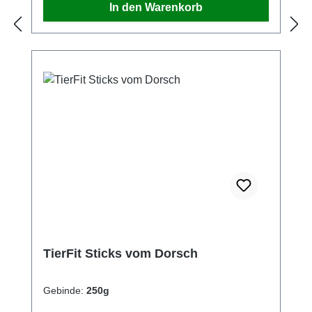
In den Warenkorb
voneinader abweichen. Für dieGleichheit
dieser Produkte können wir keine Garantie
übernehmen.
TierFit Sticks vom Dorsch
Gebinde:
250g