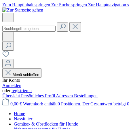
Zum Hauptinhalt springen
Zur Suche springen
Zur Hauptnavigation 
Menü schließen
Ihr Konto
Anmelden
oder
registrieren
Übersicht
Persönliches Profil
Adressen
Bestellungen
0,00 €
Warenkorb enthält 0 Positionen. Der Gesamtwert beträgt 0
Home
Nassfutter
Gemüse- & Obstflocken für Hunde