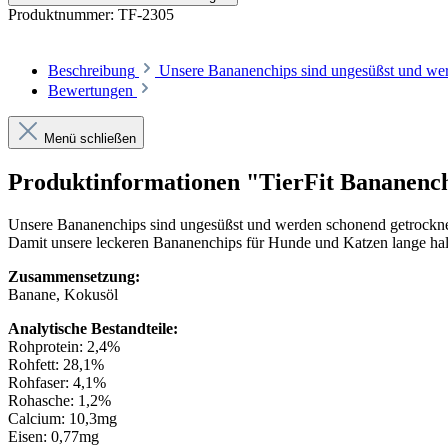
Produktnummer:
TF-2305
Beschreibung
Unsere Bananenchips sind ungesüßst und wer
Bewertungen
Menü schließen
Produktinformationen "TierFit Bananenc
Unsere Bananenchips sind ungesüßst und werden schonend getrocknet 
Damit unsere leckeren Bananenchips für Hunde und Katzen lange halt
Zusammensetzung:
Banane, Kokusöl
Analytische Bestandteile:
Rohprotein: 2,4%
Rohfett: 28,1%
Rohfaser: 4,1%
Rohasche: 1,2%
Calcium: 10,3mg
Eisen: 0,77mg