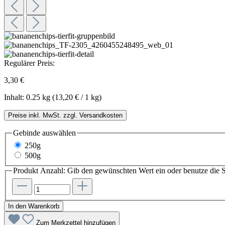
Regulärer Preis:
3,30 €
Inhalt:
0.25 kg
(13,20 € / 1 kg)
Preise inkl. MwSt. zzgl. Versandkosten
Gebinde
auswählen
250g
500g
Produkt Anzahl: Gib den gewünschten Wert ein oder benutze die S
In den Warenkorb
Zum Merkzettel hinzufügen