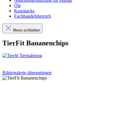
Nahrungsergänzung für Hunde
Öle
Kausnacks
Fachhandelsbereich
Menü schließen
TierFit Bananenchips
Bildergalerie überspringen