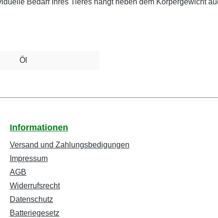
iduelle Bedarf Ihres Tieres hängt neben dem Körpergewicht auch
Öl
Informationen
Versand und Zahlungsbedigungen
Impressum
AGB
Widerrufsrecht
Datenschutz
Batteriegesetz