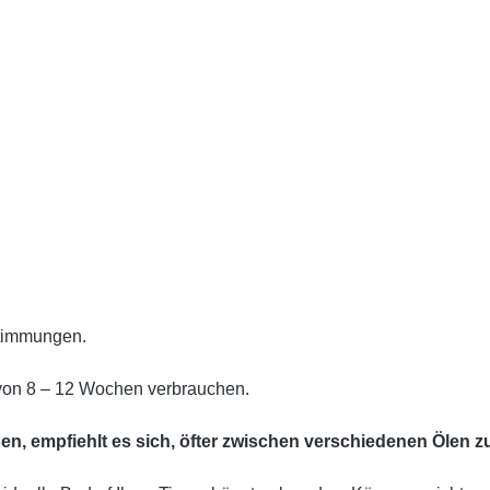
stimmungen.
 von 8 – 12 Wochen verbrauchen.
en, empfiehlt es sich, öfter zwischen verschiedenen Ölen z