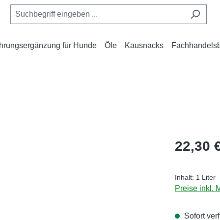
hrungsergänzung für Hunde
Öle
Kausnacks
Fachhandelsb
Regulärer Pr
22,30 
Inhalt:
1 Liter
Preise inkl.
Sofort verf