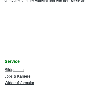
 vom Alter, von der Aktivität und von der Rasse ab.
Service
Bildquellen
Jobs & Karriere
Widerrufsformular