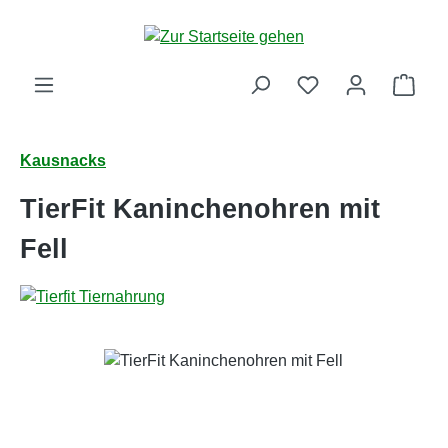
Zum Hauptinhalt springen
Ware
Kausnacks
TierFit Kaninchenohren mit
Fell
Bildergalerie überspringen