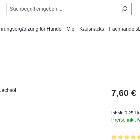
hrungsergänzung für Hunde
Öle
Kausnacks
Fachhandelsb
Regulärer Pr
7,60 €
Inhalt:
0.25 Li
Preise inkl.