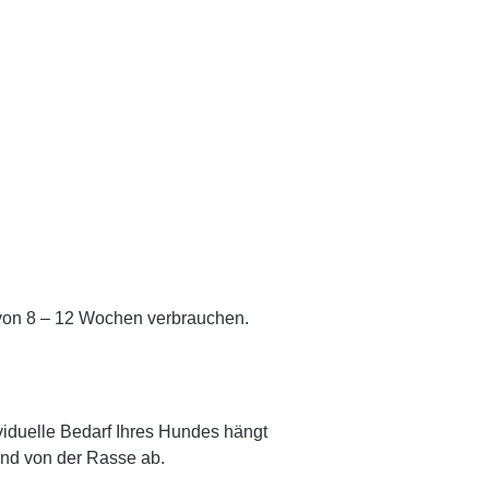
 von 8 – 12 Wochen verbrauchen.
viduelle Bedarf Ihres Hundes hängt
und von der Rasse ab.