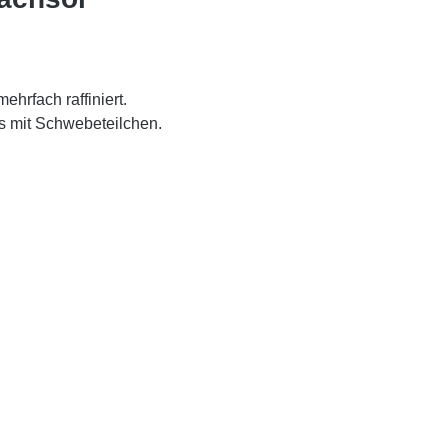
ehrfach raffiniert.
us mit Schwebeteilchen.